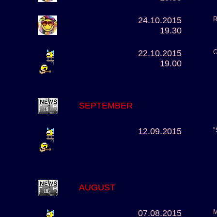
24.10.2015
R
19.30
22.10.2015
G
19.00
SEPTEMBER
12.09.2015
"
AUGUST
07.08.2015
M