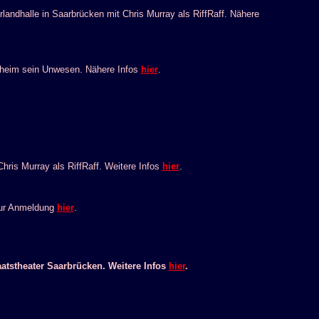
halle in Saarbrücken mit Chris Murray als RiffRaff. Nähere
orzheim sein Unwesen. Nähere Infos
hier
.
s Murray als RiffRaff. Weitere Infos
hier
.
 zur Anmeldung
hier
.
tstheater Saarbrücken. Weitere Infos
hier
.