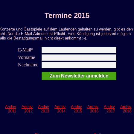
Termine 2015
 Konzerte und Gastspiele auf dem Laufenden gehalten zu werden, gibt es den 
cht. Nur die E-Mail-Adresse ist Pflicht. Eine Kündigung ist jederzeit möglich.
alls die Bestätigungsmail nicht direkt ankommt ;-).
E-Mail*
Vorname
Nachname
Archiv
Archiv
Archiv
Archiv
Archiv
Archiv
Archiv
Archiv
2011
2012
2013
2014
2015
2016
2017
2018