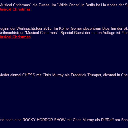
Musical Christmas" die Zweite: Im "Wilde Oscar" in Berlin ist Lia Andes der 
usical Christmas
.
eginn der Weihnachtstour 2015: Im Kölner Gemeindezentrum Bios Inn der St. 
eihnachtstour "Musical Christmas". Special Guest der ersten Auflage ist Flor
usical Christmas
.
ieder einmal CHESS mit Chris Murray als Frederick Trumper, diesmal in Che
nd noch eine ROCKY HORROR SHOW mit Chris Murray als RiffRaff am Saarl