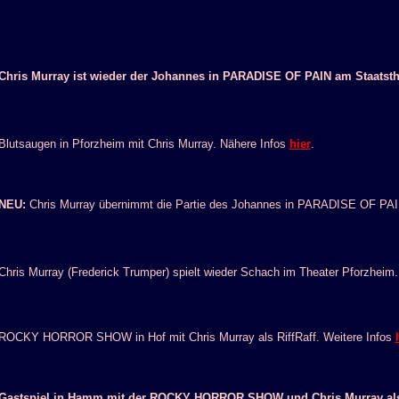
Chris Murray ist wieder der Johannes in PARADISE OF PAIN am Staatsthe
Blutsaugen in Pforzheim mit Chris Murray. Nähere Infos
hier
.
NEU:
Chris Murray übernimmt die Partie des Johannes in PARADISE OF PAIN
Chris Murray (Frederick Trumper) spielt wieder Schach im Theater Pforzheim.
ROCKY HORROR SHOW in Hof mit Chris Murray als RiffRaff. Weitere Infos
Gastspiel in Hamm mit der ROCKY HORROR SHOW und Chris Murray als R