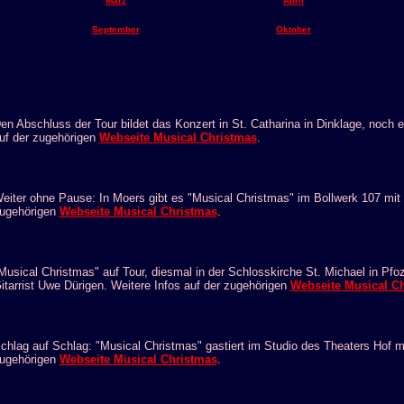
März
April
September
Oktober
en Abschluss der Tour bildet das Konzert in St. Catharina in Dinklage, noch 
uf der zugehörigen
Webseite Musical Christmas
.
eiter ohne Pause: In Moers gibt es "Musical Christmas" im Bollwerk 107 mit D
ugehörigen
Webseite Musical Christmas
.
Musical Christmas" auf Tour, diesmal in der Schlosskirche St. Michael in Pf
itarrist Uwe Dürigen. Weitere Infos auf der zugehörigen
Webseite Musical C
chlag auf Schlag: "Musical Christmas" gastiert im Studio des Theaters Hof m
ugehörigen
Webseite Musical Christmas
.