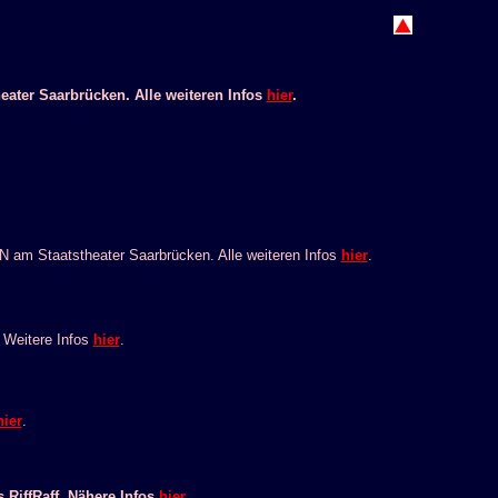
ater Saarbrücken. Alle weiteren Infos
hier
.
 am Staatstheater Saarbrücken. Alle weiteren Infos
hier
.
 Weitere Infos
hier
.
hier
.
iffRaff. Nähere Infos
hier
.