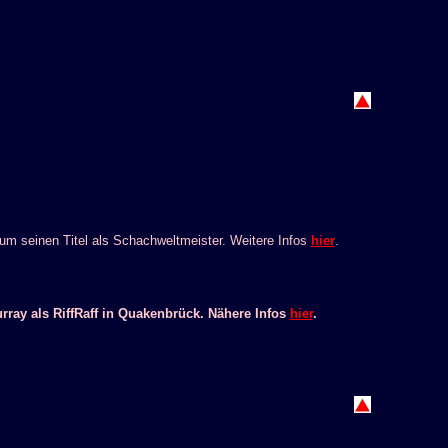
 um seinen Titel als Schachweltmeister. Weitere Infos
hier
.
ay als RiffRaff in Quakenbrück. Nähere Infos
hier
.