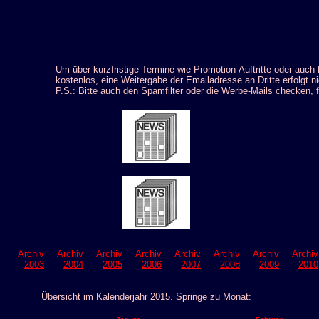
Um über kurzfristige Termine wie Promotion-Auftritte oder auch
kostenlos, eine Weitergabe der Emailadresse an Dritte erfolgt ni
P.S.: Bitte auch den Spamfilter oder die Werbe-Mails checken, f
Archiv
Archiv
Archiv
Archiv
Archiv
Archiv
Archiv
Archiv
2003
2004
2005
2006
2007
2008
2009
2010
Übersicht im Kalenderjahr 2015. Springe zu Monat: