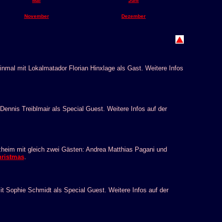
Mai
Juni
November
Dezember
einmal mit Lokalmatador Florian Hinxlage als Gast. Weitere Infos
ennis Treiblmair als Special Guest. Weitere Infos auf der
ozheim mit gleich zwei Gästen: Andrea Matthias Pagani und
hristmas
.
it Sophie Schmidt als Special Guest. Weitere Infos auf der