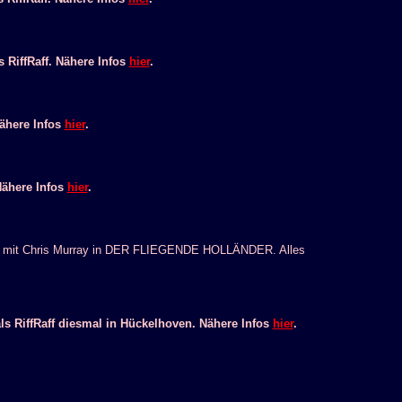
RiffRaff. Nähere Infos
hier
.
ähere Infos
hier
.
Nähere Infos
hier
.
a. mit Chris Murray in DER FLIEGENDE HOLLÄNDER. Alles
 RiffRaff diesmal in Hückelhoven. Nähere Infos
hier
.