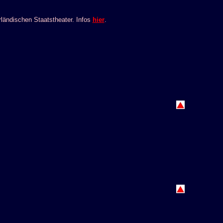
ndischen Staatstheater. Infos
hier
.