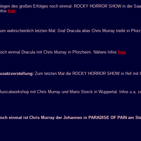
egen des großen Erfolges noch einmal: ROCKY HORROR SHOW in der Saarland
nfos
hier
.
um wahrscheinlich letzten Mal: Graf Dracula alias Chris Murray treibt in Pf
och einmal Dracula mit Chris Murray in Pforzheim. Nähere Infos
hier
.
usatzvorstellung:
Zum letzten Mal die ROCKY HORROR SHOW in Hof mit Chri
usicalworkshop mit Chris Murray und Mario Storck in Wuppertal. Infos u.a.
och einmal ist Chris Murray der Johannes in PARADISE OF PAIN am Staa