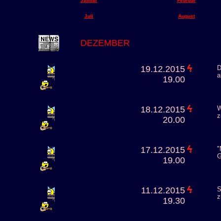
Januar
Februar
Juli
August
DEZEMBER
19.12.2015
D
a
19.00
18.12.2015
W
z
20.00
17.12.2015
"
G
19.00
11.12.2015
S
z
19.30