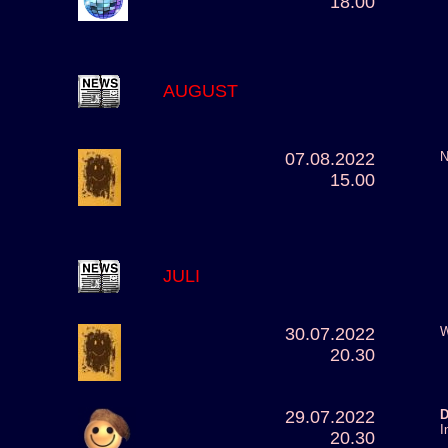
18.00
AUGUST
07.08.2022
N
15.00
JULI
30.07.2022
W
20.30
29.07.2022
D
I
20.30