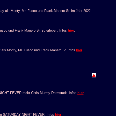
y als Monty, Mr. Fusco und Frank Manero Sr. im Jahr 2022.
sco und Frank Manero Sr. zu erleben. Infos
hier
.
als Monty, Mr. Fusco und Frank Manero Sr. Infos
hier
.
NIGHT FEVER rockt Chris Murray Darmstadt. Infos
hier
.
sco in SATURDAY NIGHT FEVER. Infos
hier
.