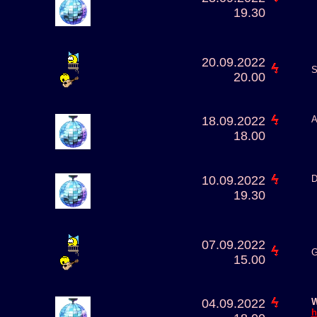
19.30
20.09.2022
S
20.00
18.09.2022
A
18.00
10.09.2022
D
19.30
07.09.2022
G
15.00
04.09.2022
W
h