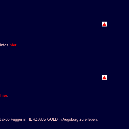
 Infos
hier
.
s
hier
.
s Jakob Fugger in HERZ AUS GOLD in Augsburg zu erleben.