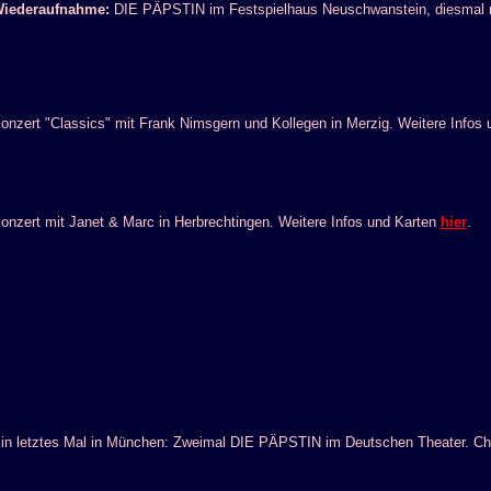
iederaufnahme:
DIE PÄPSTIN im Festspielhaus Neuschwanstein, diesmal mi
onzert "Classics" mit Frank Nimsgern und Kollegen in Merzig. Weitere Infos
onzert mit Janet & Marc in Herbrechtingen. Weitere Infos und Karten
hier
.
in letztes Mal in München: Zweimal DIE PÄPSTIN im Deutschen Theater. Chri