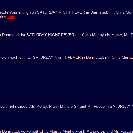
etzte Vorstellung von SATURDAY NIGHT FEVER in Darmstadt mit Chris Murra
nfos
hier
.
n Darmstadt ist SATURDAY NIGHT FEVER mit Chris Murray als Monty, Mr. Fu
leich noch einmal: SATURDAY NIGHT FEVER in Darmstadt mit Chris Murray 
och mehr Disco: Als Monty, Frank Manero Sr. und Mr. Fusco in SATURDAY 
n Darmstadt verkörpert Chris Murray Monty, Frank Manero Sr. und Mr. Fu