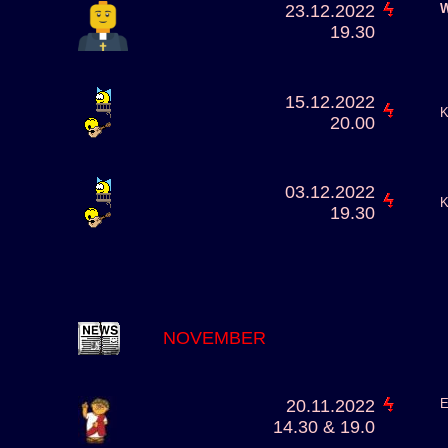
23.12.2022
W
19.30
15.12.2022
K
20.00
03.12.2022
K
19.30
NOVEMBER
20.11.2022
E
14.30 & 19.0