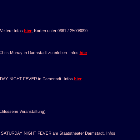
Weitere Infos
hier
, Karten unter 0661 / 25008090.
ris Murray in Darmstadt zu erleben. Infos
hier
.
TURDAY NIGHT FEVER in Darmstadt. Infos
hier
.
hlossene Veranstaltung).
 in SATURDAY NIGHT FEVER am Staatstheater Darmstadt. Infos