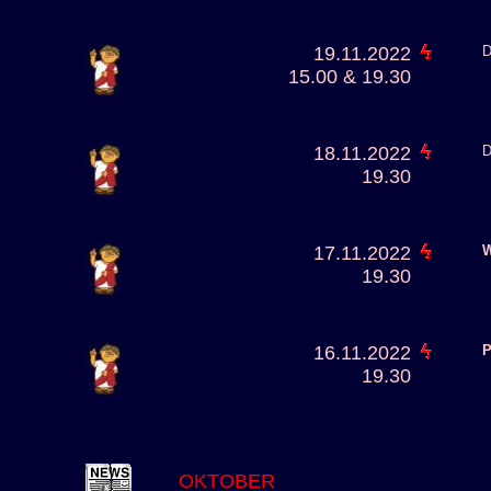
19.11.2022
D
15.00 & 19.30
18.11.2022
D
19.30
17.11.2022
W
19.30
16.11.2022
P
19.30
OKTOBER