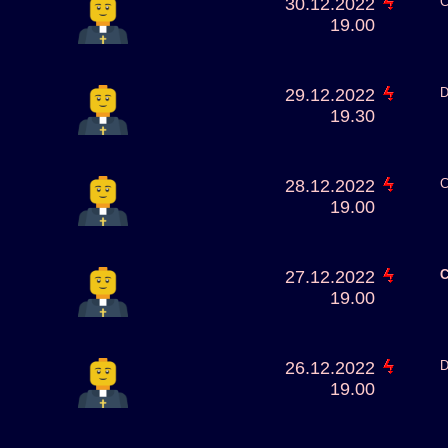
30.12.2022
C
19.00
29.12.2022
D
19.30
28.12.2022
C
19.00
27.12.2022
C
19.00
26.12.2022
D
19.00