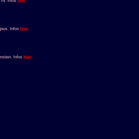
TIN. Infos
hier
.
pius. Infos
hier
.
nstein. Infos
hier
.