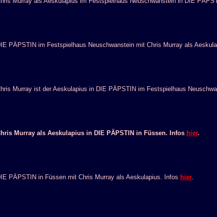
hris Murray als Aeskulapius im Festspielhaus Neuschwanstein in DIE PÄPS
IE PÄPSTIN im Festspielhaus Neuschwanstein mit Chris Murray als Aeskula
hris Murray ist der Aeskulapius in DIE PÄPSTIN im Festspielhaus Neuschwa
hris Murray als Aeskulapius in DIE PÄPSTIN in Füssen. Infos
hier
.
IE PÄPSTIN in Füssen mit Chris Murray als Aeskulapius. Infos
hier
.