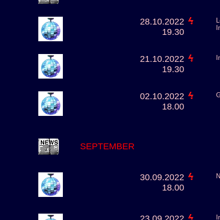
28.10.2022
L
I
19.30
21.10.2022
I
19.30
02.10.2022
G
18.00
SEPTEMBER
30.09.2022
N
18.00
23.09.2022
I