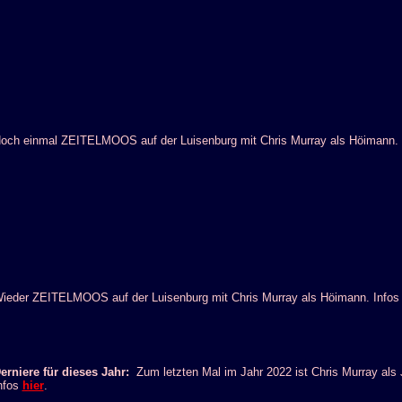
och einmal ZEITELMOOS auf der Luisenburg mit Chris Murray als Höimann.
ieder ZEITELMOOS auf der Luisenburg mit Chris Murray als Höimann. Info
erniere für dieses Jahr:
Zum letzten Mal im Jahr 2022 ist Chris Murray al
nfos
hier
.