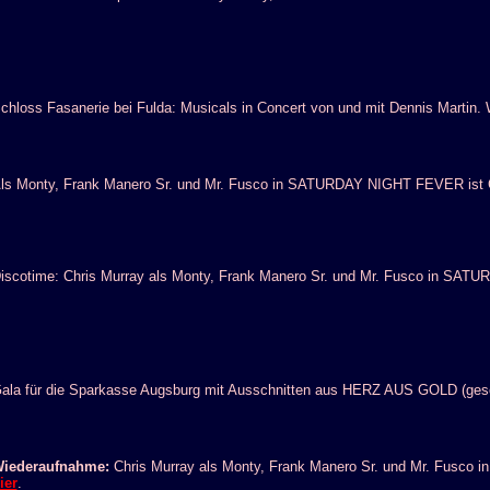
chloss Fasanerie bei Fulda: Musicals in Concert von und mit Dennis Martin. 
ls Monty, Frank Manero Sr. und Mr. Fusco in SATURDAY NIGHT FEVER ist Ch
iscotime: Chris Murray als Monty, Frank Manero Sr. und Mr. Fusco in SA
ala für die Sparkasse Augsburg mit Ausschnitten aus HERZ AUS GOLD (gesc
iederaufnahme:
Chris Murray als Monty, Frank Manero Sr. und Mr. Fusco
ier
.