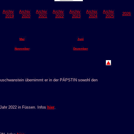
Archiv
Archiv
Archiv
Archiv
Archiv
Archix
Archiv
2026
2019
2020
2021
2022
2023
2024
2025
Mai
Juni
November
Dezember
Neuschwanstein übernimmt er in der PÄPSTIN sowohl den
Jahr 2022 in Füssen. Infos
hier
.