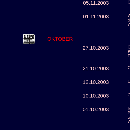
05.11.2003
C
01.11.2003
W
d
W
OKTOBER
27.10.2003
C
T
21.10.2003
C
12.10.2003
U
10.10.2003
C
01.10.2003
I
P
u
W