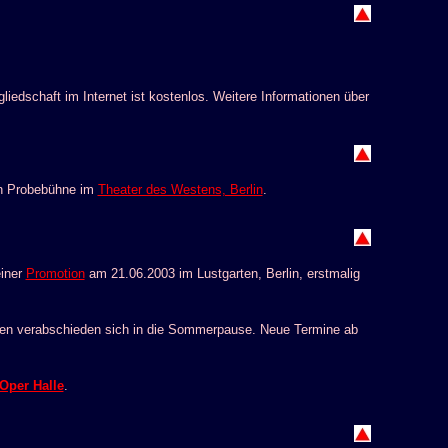
iedschaft im Internet ist kostenlos. Weitere Informationen über
n Probebühne im
Theater des Westens, Berlin
.
einer
Promotion
am 21.06.2003 im Lustgarten, Berlin, erstmalig
egen verabschieden sich in die Sommerpause. Neue Termine ab
Oper Halle
.