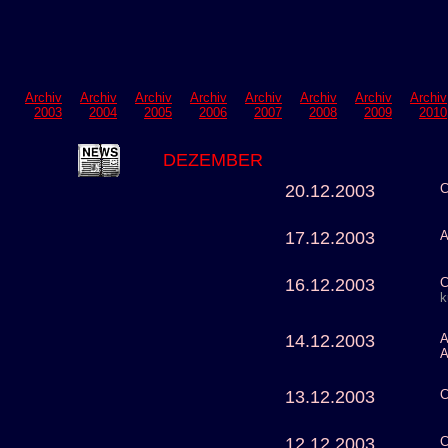
Archiv
Archiv
Archiv
Archiv
Archiv
Archiv
Archiv
Archiv
2003
2004
2005
2006
2007
2008
2009
2010
DEZEMBER
20.12.2003
C
17.12.2003
A
16.12.2003
C
k
14.12.2003
A
A
13.12.2003
C
12.12.2003
C