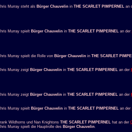
hris Murray steht als
Bürger Chauvelin
in
THE SCARLET PIMPERNEL
an 
hris Murray spielt
Bürger Chauvelin
in
THE SCARLET PIMPERNEL
an der
hris Murray spielt die Rolle von
Bürger Chauvelin
in
THE SCARLET PIMP
hris Murray zeigt
Bürger Chauvelin
in
THE SCARLET PIMPERNEL
an der
hris Murray zeigt
Bürger Chauvelin
in
THE SCARLET PIMPERNEL
an der
hris Murray spielt
Bürger Chauvelin
in
THE SCARLET PIMPERNEL
an der
rank Wildhorns und Nan Knightons
THE SCARLET PIMPERNEL
hat an der
O
hris Murray spielt die Hauptrolle des
Bürger Chauvelin
.