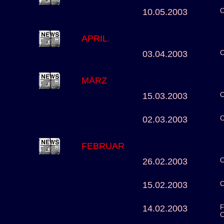
10.05.2003
C
APRIL
03.04.2003
C
MÄRZ
15.03.2003
C
02.03.2003
C
FEBRUAR
26.02.2003
C
15.02.2003
C
14.02.2003
F
C