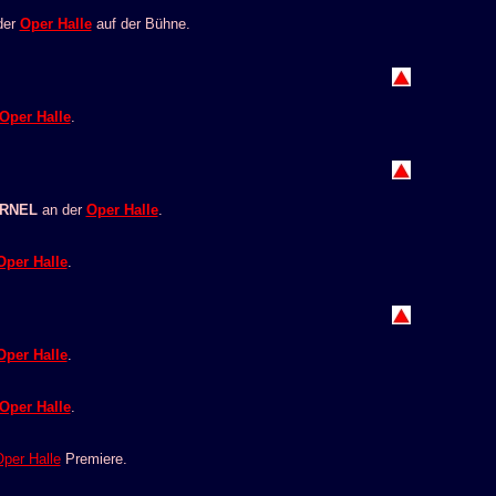
der
Oper Halle
auf der Bühne.
Oper Halle
.
ERNEL
an der
Oper Halle
.
Oper Halle
.
Oper Halle
.
Oper Halle
.
per Halle
Premiere.