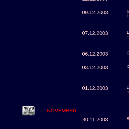
09.12.2003
I
L
07.12.2003
L
k
06.12.2003
C
03.12.2003
D
01.12.2003
D
s
NOVEMBER
30.11.2003
B