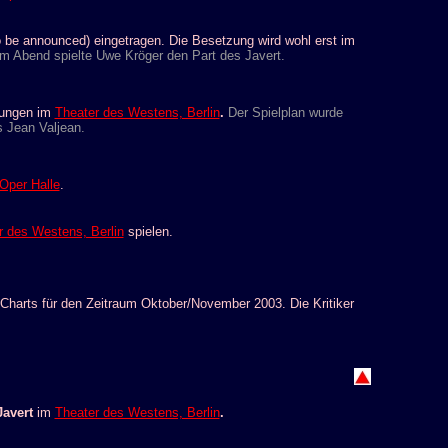
 be announced) eingetragen. Die Besetzung wird wohl erst im
m Abend spielte Uwe Kröger den Part des Javert.
llungen im
Theater des Westens, Berlin
.
Der Spielplan wurde
s Jean Valjean.
Oper Halle
.
r des Westens, Berlin
spielen.
-Charts für den Zeitraum Oktober/November 2003. Die Kritiker
Javert
im
Theater des Westens, Berlin
.