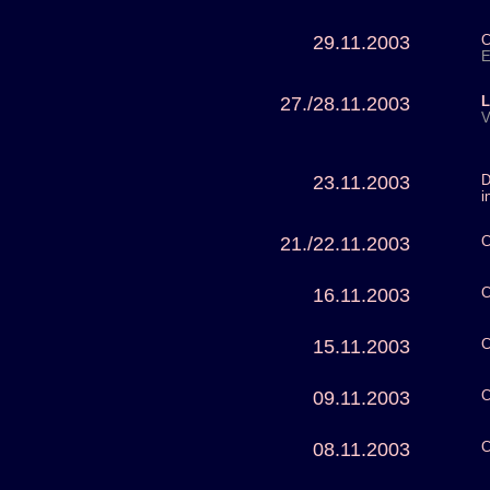
29.11.2003
C
E
27./28.11.2003
L
V
23.11.2003
D
i
21./22.11.2003
C
16.11.2003
C
15.11.2003
C
09.11.2003
C
08.11.2003
C